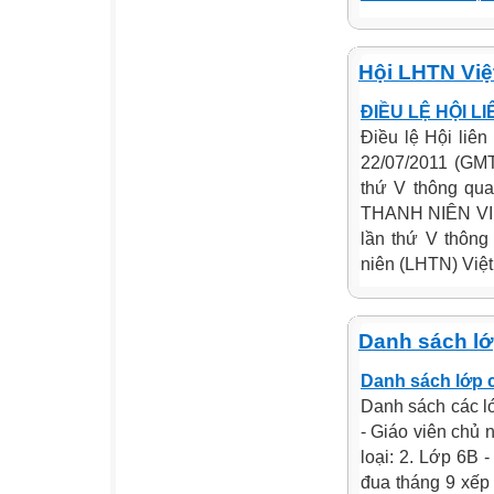
Hội LHTN Vi
ĐIỀU LỆ HỘI L
Điều lệ Hội liên
22/07/2011 (GMT
thứ V thông qu
THANH NIÊN VIỆ
lần thứ V thông
niên (LHTN) Việt 
Danh sách l
Danh sách lớp 
Danh sách các l
- Giáo viên chủ 
loại: 2. Lớp 6B 
đua tháng 9 xếp 