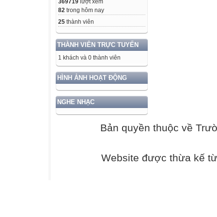
369719
lượt xem
82
trong hôm nay
25
thành viên
THÀNH VIÊN TRỰC TUYẾN
1 khách và 0 thành viên
HÌNH ẢNH HOẠT ĐỘNG
NGHE NHẠC
Bản quyền thuộc về Trư
Website được thừa kế t