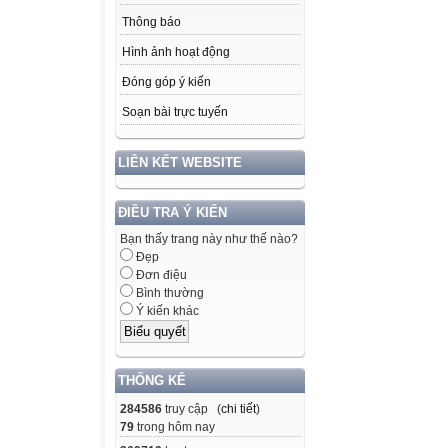
Thông báo
Hình ảnh hoạt động
Đóng góp ý kiến
Soạn bài trực tuyến
LIÊN KẾT WEBSITE
ĐIỀU TRA Ý KIẾN
Bạn thấy trang này như thế nào?
Đẹp
Đơn điệu
Bình thường
Ý kiến khác
THỐNG KÊ
284586
truy cập (
chi tiết
)
79
trong hôm nay