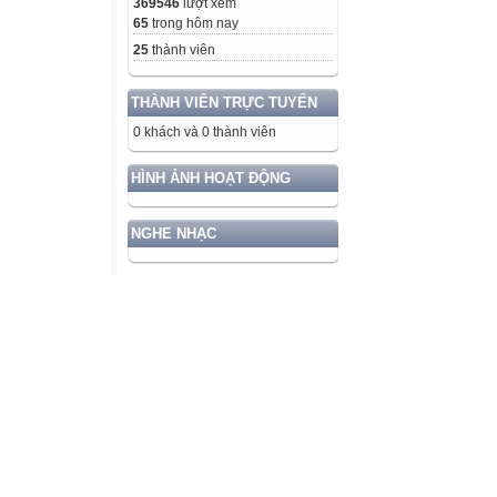
369546
lượt xem
65
trong hôm nay
25
thành viên
THÀNH VIÊN TRỰC TUYẾN
0 khách và 0 thành viên
HÌNH ẢNH HOẠT ĐỘNG
NGHE NHẠC