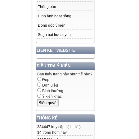
Thông báo
Hình ảnh hoạt động
Đóng góp ý kiến
Soạn bài trực tuyến
LIÊN KẾT WEBSITE
ĐIỀU TRA Ý KIẾN
Bạn thấy trang này như thế nào?
Đẹp
Đơn điệu
Bình thường
Ý kiến khác
THỐNG KÊ
284447
truy cập (
chi tiết
)
34
trong hôm nay