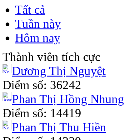
Tất cả
Tuần này
Hôm nay
Thành viên tích cực
Dương Thị Nguyệt
Điểm số: 36242
Phan Thị Hồng Nhung
Điểm số: 14419
Phan Thị Thu Hiền