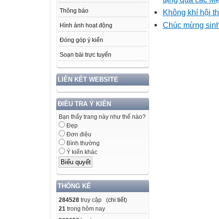
Thông báo
Không khí hội t
Chúc mừng sinh
Hình ảnh hoạt động
Đóng góp ý kiến
Soạn bài trực tuyến
LIÊN KẾT WEBSITE
ĐIỀU TRA Ý KIẾN
Bạn thấy trang này như thế nào?
Đẹp
Đơn điệu
Bình thường
Ý kiến khác
THỐNG KÊ
284528
truy cập (
chi tiết
)
21
trong hôm nay