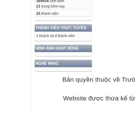
369658
lượt xem
21
trong hôm nay
25
thành viên
THÀNH VIÊN TRỰC TUYẾN
1 khách và 0 thành viên
HÌNH ẢNH HOẠT ĐỘNG
NGHE NHẠC
Bản quyền thuộc về Trư
Website được thừa kế t