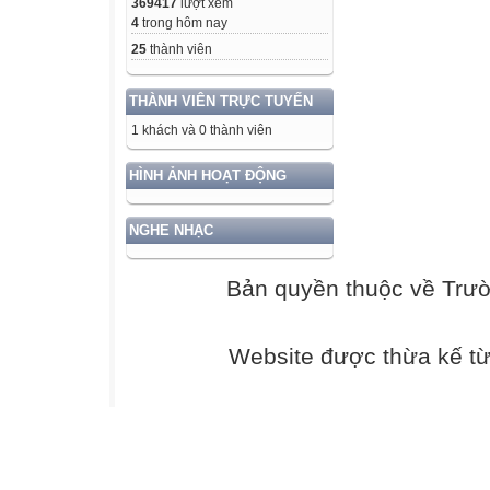
369417
lượt xem
4
trong hôm nay
25
thành viên
THÀNH VIÊN TRỰC TUYẾN
1 khách và 0 thành viên
HÌNH ẢNH HOẠT ĐỘNG
NGHE NHẠC
Bản quyền thuộc về Trư
Website được thừa kế t