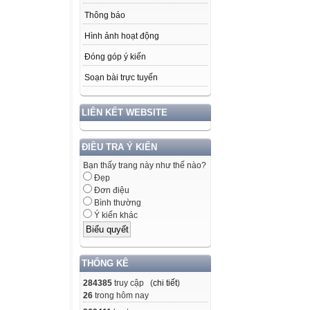
Thông báo
Hình ảnh hoạt động
Đóng góp ý kiến
Soạn bài trực tuyến
LIÊN KẾT WEBSITE
ĐIỀU TRA Ý KIẾN
Bạn thấy trang này như thế nào?
Đẹp
Đơn điệu
Bình thường
Ý kiến khác
THỐNG KÊ
284385
truy cập (
chi tiết
)
26
trong hôm nay