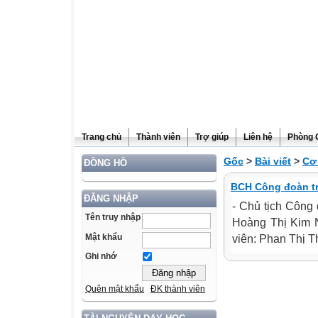
Trang chủ
Thành viên
Trợ giúp
Liên hệ
Phòng 
Gốc
>
Bài viết
>
Cơ
ĐỒNG HỒ
BCH Công đoàn t
ĐĂNG NHẬP
- Chủ tịch Công 
Tên truy nhập
Hoàng Thị Kim N
Mật khẩu
viên: Phan Thị Th
Ghi nhớ
Quên mật khẩu
ĐK thành viên