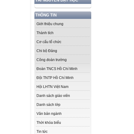
TÀI NGUYÊN DẠY HỌC
THÔNG TIN
Giới thiệu chung
Thành tích
Cơ cấu tổ chức
Chi bộ Đảng
Công đoàn trường
Đoàn TNCS Hồ Chí Minh
Đội TNTP Hồ Chí Minh
Hội LHTN Việt Nam
Danh sách giáo viên
Danh sách lớp
Văn bản ngành
Thời khóa biểu
Tin tức