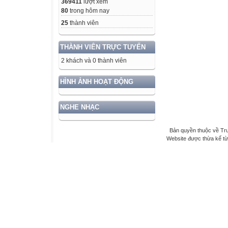
369411
lượt xem
80
trong hôm nay
25
thành viên
THÀNH VIÊN TRỰC TUYẾN
2 khách và 0 thành viên
HÌNH ẢNH HOẠT ĐỘNG
NGHE NHẠC
Bản quyền thuộc về Tr
Website được thừa kế t