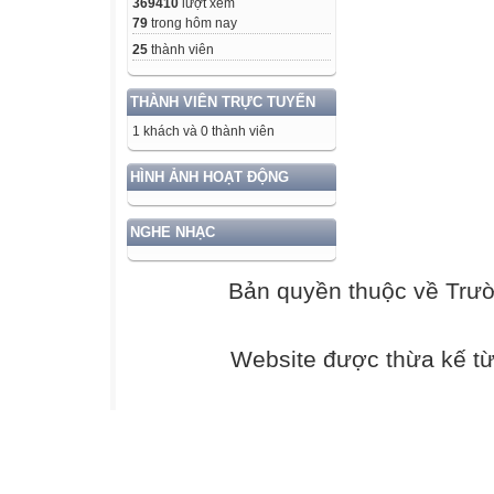
369410
lượt xem
79
trong hôm nay
25
thành viên
THÀNH VIÊN TRỰC TUYẾN
1 khách và 0 thành viên
HÌNH ẢNH HOẠT ĐỘNG
NGHE NHẠC
Bản quyền thuộc về Trư
Website được thừa kế t