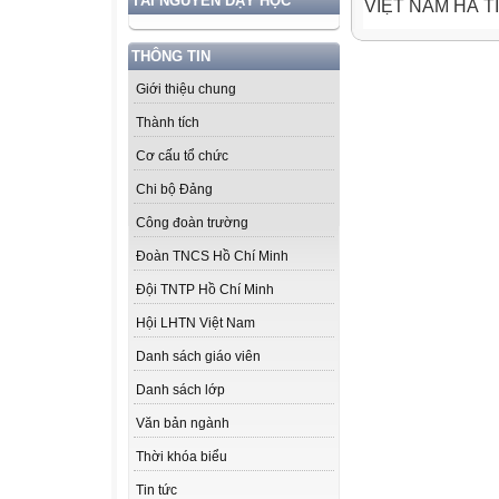
TÀI NGUYÊN DẠY HỌC
VIỆT NAM HÀ TĨN
THÔNG TIN
Giới thiệu chung
Thành tích
Cơ cấu tổ chức
Chi bộ Đảng
Công đoàn trường
Đoàn TNCS Hồ Chí Minh
Đội TNTP Hồ Chí Minh
Hội LHTN Việt Nam
Danh sách giáo viên
Danh sách lớp
Văn bản ngành
Thời khóa biểu
Tin tức