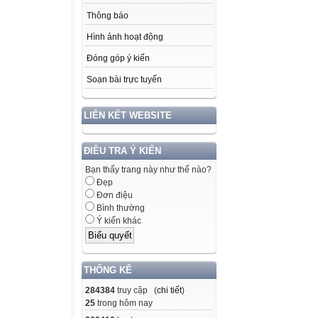
Thông báo
Hình ảnh hoạt động
Đóng góp ý kiến
Soạn bài trực tuyến
LIÊN KẾT WEBSITE
ĐIỀU TRA Ý KIẾN
Bạn thấy trang này như thế nào?
Đẹp
Đơn điệu
Bình thường
Ý kiến khác
THỐNG KÊ
284384
truy cập (
chi tiết
)
25
trong hôm nay