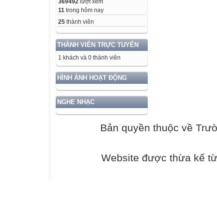
369492
lượt xem
11
trong hôm nay
25
thành viên
THÀNH VIÊN TRỰC TUYẾN
1 khách và 0 thành viên
HÌNH ẢNH HOẠT ĐỘNG
NGHE NHẠC
Bản quyền thuộc về Trư
Website được thừa kế t