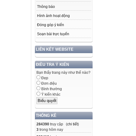
Thông báo
Hình ảnh hoạt động
Đóng góp ý kiến
Soạn bài trực tuyến
LIÊN KẾT WEBSITE
ĐIỀU TRA Ý KIẾN
Bạn thấy trang này như thế nào?
Đẹp
Đơn điệu
Bình thường
Ý kiến khác
THỐNG KÊ
284390
truy cập (
chi tiết
)
3
trong hôm nay