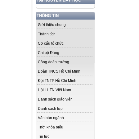
TÀI NGUYÊN DẠY HỌC
THÔNG TIN
Giới thiệu chung
Thành tích
Cơ cấu tổ chức
Chi bộ Đảng
Công đoàn trường
Đoàn TNCS Hồ Chí Minh
Đội TNTP Hồ Chí Minh
Hội LHTN Việt Nam
Danh sách giáo viên
Danh sách lớp
Văn bản ngành
Thời khóa biểu
Tin tức