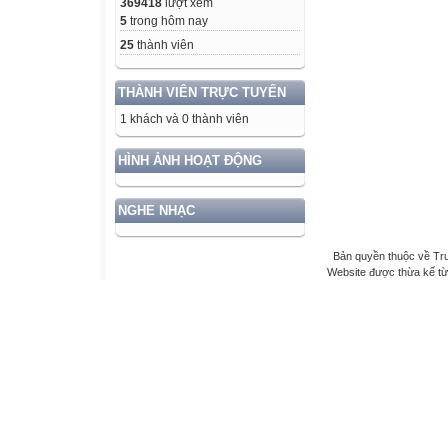
369418
lượt xem
5
trong hôm nay
25
thành viên
THÀNH VIÊN TRỰC TUYẾN
1 khách và 0 thành viên
HÌNH ẢNH HOẠT ĐỘNG
NGHE NHẠC
Bản quyền thuộc về Tr
Website được thừa kế t