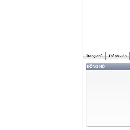
Trang chủ
Thành viên
ĐỒNG HỒ