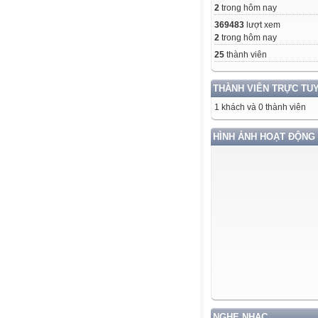
2
trong hôm nay
369483
lượt xem
2
trong hôm nay
25
thành viên
THÀNH VIÊN TRỰC TU
1 khách và 0 thành viên
HÌNH ẢNH HOẠT ĐỘNG
NGHE NHẠC