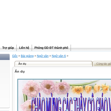
Trợ giúp
Liên hệ
Phòng GD-ĐT thành phố
Gốc
>
Bài giảng
>
Ngữ văn
>
Ngữ văn 6
>
Ẩn dụ
Cùng tác gi
Ẩn dụ