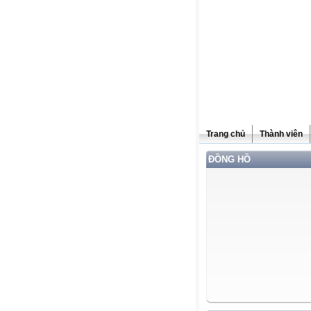
Trang chủ
Thành viên
ĐỒNG HỒ