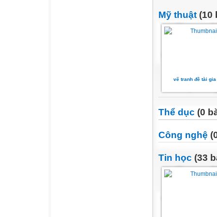
Mỹ thuật
(10 
vẽ tranh đề tài gia
Thể dục
(0 bà
Công nghệ
(0
Tin học
(33 b