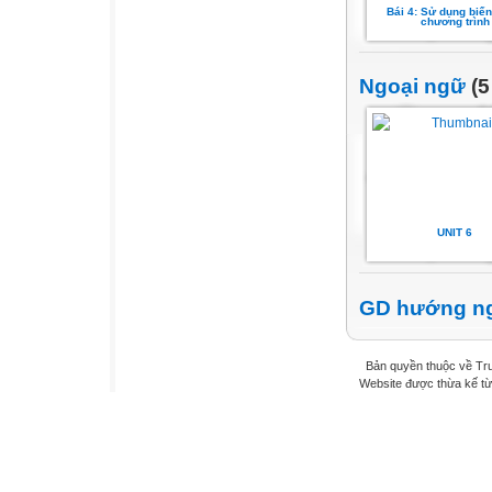
Bái 4: Sử dụng biến
chương trình
Ngoại ngữ
(5
UNIT 6
GD hướng n
Bản quyền thuộc về Tr
Website được thừa kế t