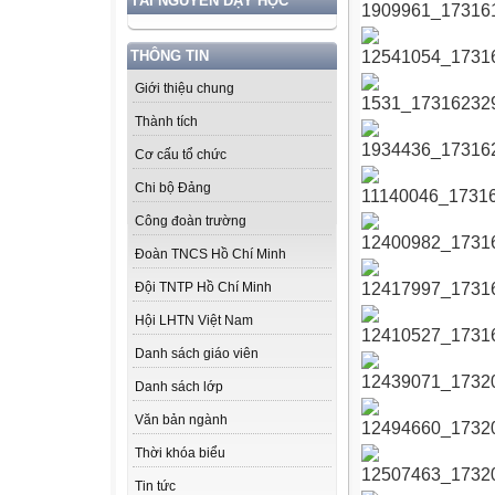
TÀI NGUYÊN DẠY HỌC
THÔNG TIN
Giới thiệu chung
Thành tích
Cơ cấu tổ chức
Chi bộ Đảng
Công đoàn trường
Đoàn TNCS Hồ Chí Minh
Đội TNTP Hồ Chí Minh
Hội LHTN Việt Nam
Danh sách giáo viên
Danh sách lớp
Văn bản ngành
Thời khóa biểu
Tin tức