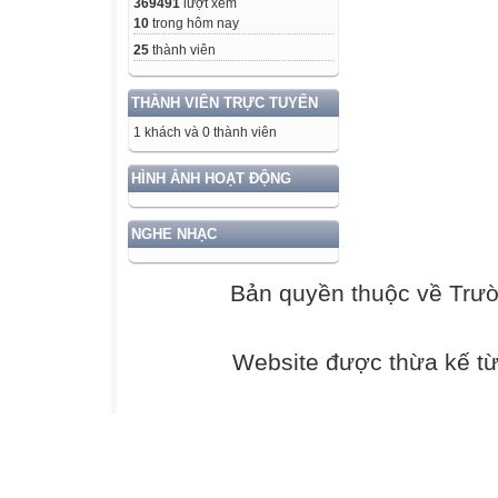
369491
lượt xem
10
trong hôm nay
25
thành viên
THÀNH VIÊN TRỰC TUYẾN
1 khách và 0 thành viên
HÌNH ẢNH HOẠT ĐỘNG
NGHE NHẠC
Bản quyền thuộc về Trư
Website được thừa kế t