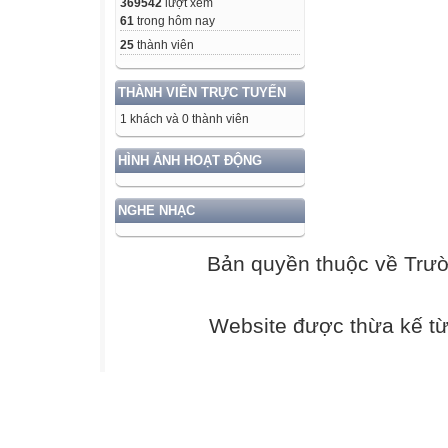
369542
lượt xem
61
trong hôm nay
25
thành viên
THÀNH VIÊN TRỰC TUYẾN
1 khách và 0 thành viên
HÌNH ẢNH HOẠT ĐỘNG
NGHE NHẠC
Bản quyền thuộc về Trư
Website được thừa kế t